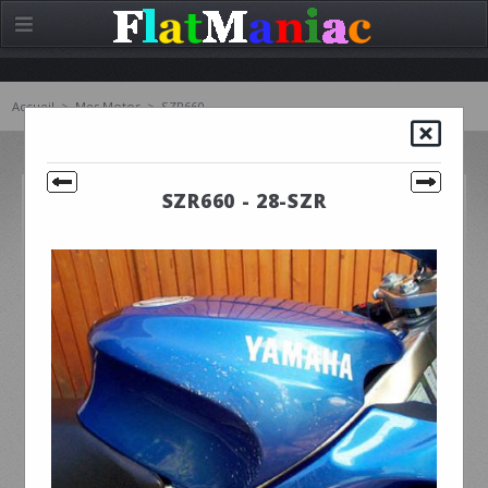
Accueil
>
Mes Motos
>
SZR660
SZR660 - 28-SZR
SZR660