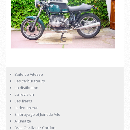
Boite de Vitesse
Les carburateurs
La distibution
La revision
Les freins
le demarreur
Embrayage et Joint de Vilo
Allumage
Bras Oscillant / Cardan