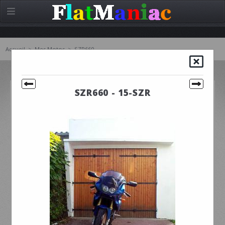
Accueil
>
Mes Motos
>
SZR660
SZR660 - 15-SZR
SZR660